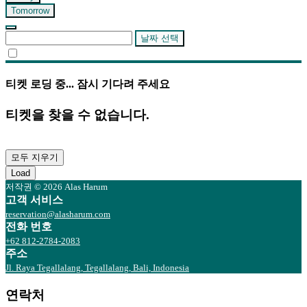
Tomorrow
날짜 선택
티켓 로딩 중... 잠시 기다려 주세요
티켓을 찾을 수 없습니다.
모두 지우기
Load
저작권 © 2026 Alas Harum
고객 서비스
reservation@alasharum.com
전화 번호
+62 812-2784-2083
주소
Jl. Raya Tegallalang, Tegallalang, Bali, Indonesia
연락처