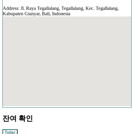
Address: Jl. Raya Tegallalang, Tegallalang, Kec. Tegallalang,
Kabupaten Gianyar, Bali, Indonesia
잔여 확인
Today