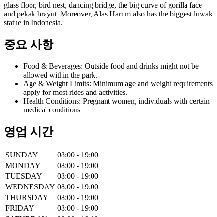
glass floor, bird nest, dancing bridge, the big curve of gorilla face
and pekak brayut. Moreover, Alas Harum also has the biggest luwak
statue in Indonesia.
중요 사항
Food & Beverages: Outside food and drinks might not be
allowed within the park.
Age & Weight Limits: Minimum age and weight requirements
apply for most rides and activities.
Health Conditions: Pregnant women, individuals with certain
medical conditions
영업 시간
SUNDAY
08:00 - 19:00
MONDAY
08:00 - 19:00
TUESDAY
08:00 - 19:00
WEDNESDAY
08:00 - 19:00
THURSDAY
08:00 - 19:00
FRIDAY
08:00 - 19:00