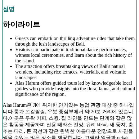
설명
하이라이트
Guests can embark on thrilling adventure rides that take them
through the lush landscapes of Bali.
Visitors can participate in traditional dance performances,
witness local ceremonies, and learn about the rich history of
the island.
The attraction offers breathtaking views of Bali's natural
wonders, including rice terraces, waterfalls, and volcanic
landscapes.
Alas Harum offers guided tours led by knowledgeable local
guides who provide insights into the flora, fauna, and cultural
significance of the region.
Alas Harum은 Jl에 위치한 인기있는 농업 관광 대상 중 하나입
니다.룽가 뜨갈랄랑, 우붓 중심부에서 약 20분 거리에 있습니
다.이곳은 루왁 커피, 스윙, 집 라인을 만드는 단계와 같은 많
은 활동을 제공하며 전용 테라스 전망, 유리 바닥, 새 둥지, 춤
추는 다리, 큰 곡선과 같은 완벽한 아름다운 전망으로 사진을
찍을 수있는 많은 장소를 제공합니다. 고릴라 얼굴과 pekak