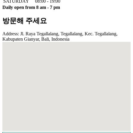
SATURDAY
08:00 - 19:00
Daily open from 8 am - 7 pm
방문해 주세요
Address: Jl. Raya Tegallalang, Tegallalang, Kec. Tegallalang,
Kabupaten Gianyar, Bali, Indonesia