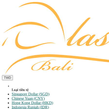
TWD
Loại tiền tệ
Singapore Dollar (SGD)
Chinese Yuan (CNY)
Hong Kong Dollar (HKD)
Indonesia Rupiah (IDR)