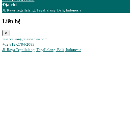
Địa chỉ
Jl. Raya Tegallalang, Tegallalang, Bali, Indonesia
Liên hệ
×
reservation@alasharum.com
+62 812-2784-2083
Jl. Raya Tegallalang, Tegallalang, Bali, Indonesia