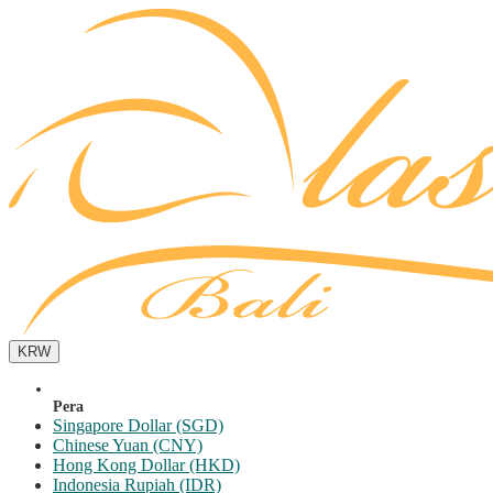
KRW
Pera
Singapore Dollar (SGD)
Chinese Yuan (CNY)
Hong Kong Dollar (HKD)
Indonesia Rupiah (IDR)