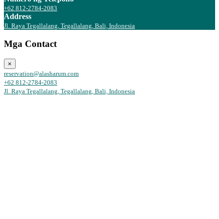
+62 812-2784-2083
Address
Jl. Raya Tegallalang, Tegallalang, Bali, Indonesia
Mga Contact
×
reservation@alasharum.com
+62 812-2784-2083
Jl. Raya Tegallalang, Tegallalang, Bali, Indonesia