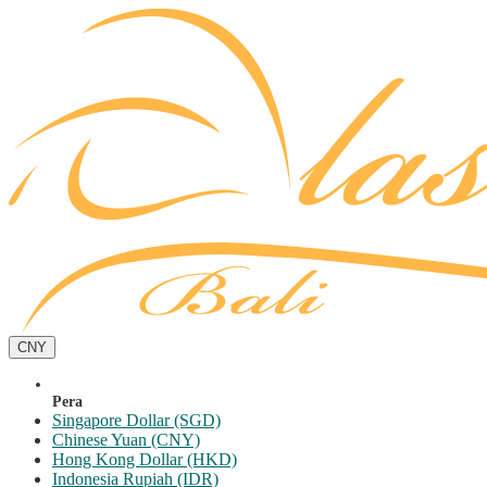
CNY
Pera
Singapore Dollar (SGD)
Chinese Yuan (CNY)
Hong Kong Dollar (HKD)
Indonesia Rupiah (IDR)