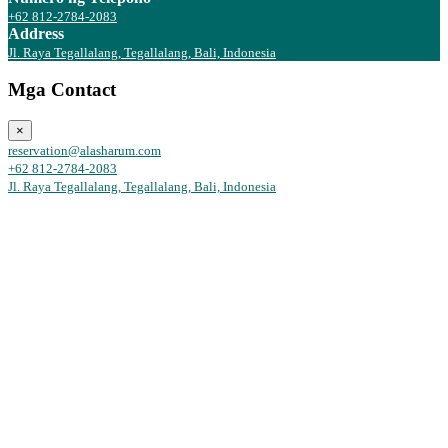
+62 812-2784-2083
Address
Jl. Raya Tegallalang, Tegallalang, Bali, Indonesia
Mga Contact
×
reservation@alasharum.com
+62 812-2784-2083
Jl. Raya Tegallalang, Tegallalang, Bali, Indonesia