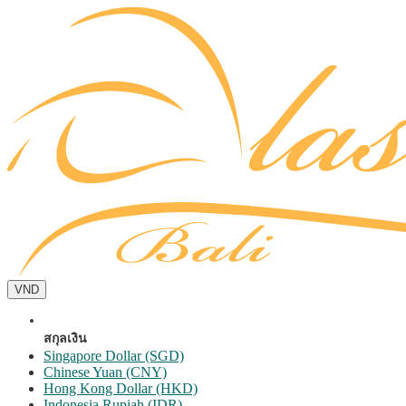
VND
สกุลเงิน
Singapore Dollar (SGD)
Chinese Yuan (CNY)
Hong Kong Dollar (HKD)
Indonesia Rupiah (IDR)