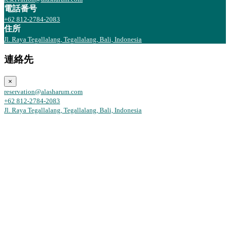
電話番号
+62 812-2784-2083
住所
Jl. Raya Tegallalang, Tegallalang, Bali, Indonesia
連絡先
×
reservation@alasharum.com
+62 812-2784-2083
Jl. Raya Tegallalang, Tegallalang, Bali, Indonesia