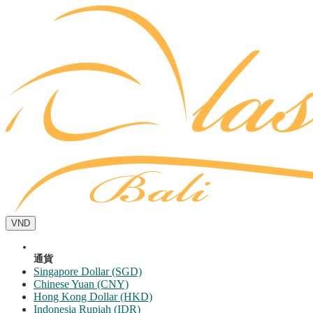
VND
通貨
Singapore Dollar (SGD)
Chinese Yuan (CNY)
Hong Kong Dollar (HKD)
Indonesia Rupiah (IDR)