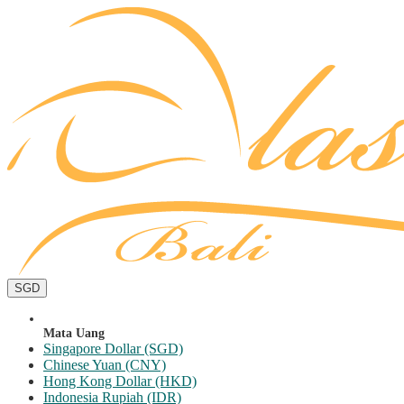
SGD
Mata Uang
Singapore Dollar (SGD)
Chinese Yuan (CNY)
Hong Kong Dollar (HKD)
Indonesia Rupiah (IDR)