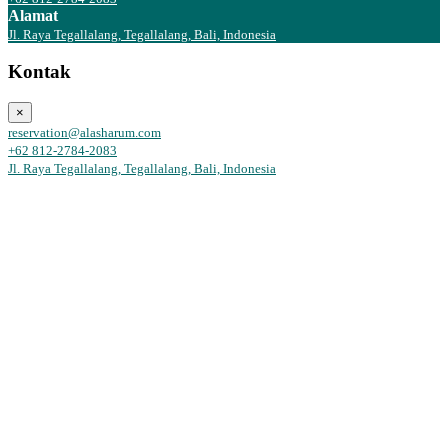
Alamat
Jl. Raya Tegallalang, Tegallalang, Bali, Indonesia
Kontak
×
reservation@alasharum.com
+62 812-2784-2083
Jl. Raya Tegallalang, Tegallalang, Bali, Indonesia