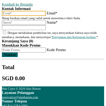
Kembali ke Beranda
Kontak Informasi
Email*
Harap berikan email yang valid untuk menerima e-tiket Anda.
Nama*
Dengan melakukan pembelian ini, saya menyatakan bahwa saya telah
membaca, memahami, dan menyetujui
Persyaratan dan Ketentuan berikut.
*
Keranjang Saya (0)
Masukkan Kode Promo
Kode Promo
Terapkan
Total
SGD 0.00
Hak Cipta © 2026 Alas Harum
Layanan Pelanggan
reservation@alasharum.com
Nomor Telepon
+62 812-2784-2083