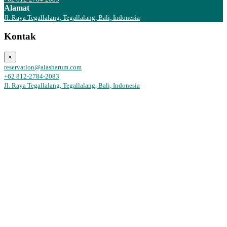
Alamat
Jl. Raya Tegallalang, Tegallalang, Bali, Indonesia
Kontak
×
reservation@alasharum.com
+62 812-2784-2083
Jl. Raya Tegallalang, Tegallalang, Bali, Indonesia