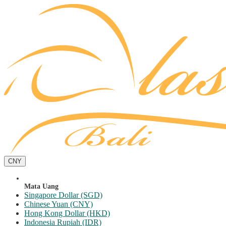
CNY
Mata Uang
Singapore Dollar (SGD)
Chinese Yuan (CNY)
Hong Kong Dollar (HKD)
Indonesia Rupiah (IDR)