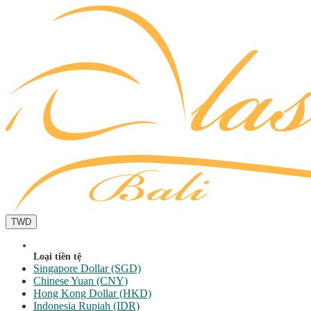
TWD
Loại tiền tệ
Singapore Dollar (SGD)
Chinese Yuan (CNY)
Hong Kong Dollar (HKD)
Indonesia Rupiah (IDR)