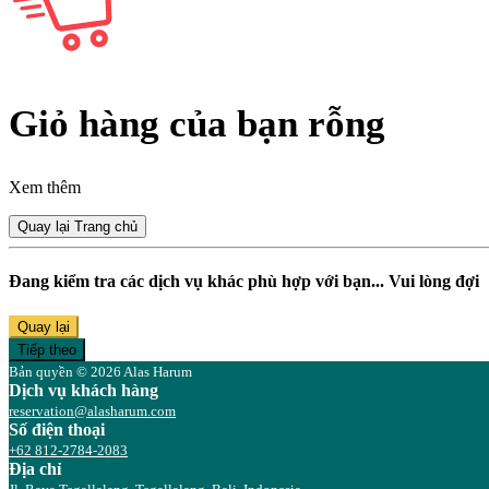
Giỏ hàng của bạn rỗng
Xem thêm
Quay lại Trang chủ
Đang kiểm tra các dịch vụ khác phù hợp với bạn... Vui lòng đợi
Quay lại
Tiếp theo
Bản quyền © 2026 Alas Harum
Dịch vụ khách hàng
reservation@alasharum.com
Số điện thoại
+62 812-2784-2083
Địa chỉ