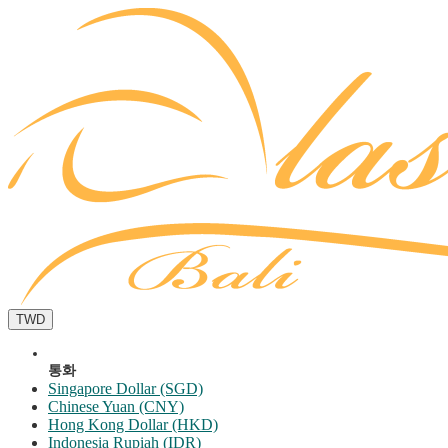
TWD
통화
Singapore Dollar (SGD)
Chinese Yuan (CNY)
Hong Kong Dollar (HKD)
Indonesia Rupiah (IDR)