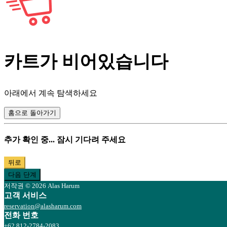
카트가 비어있습니다
아래에서 계속 탐색하세요
홈으로 돌아가기
추가 확인 중... 잠시 기다려 주세요
뒤로
다음 단계
저작권 © 2026 Alas Harum
고객 서비스
reservation@alasharum.com
전화 번호
+62 812-2784-2083