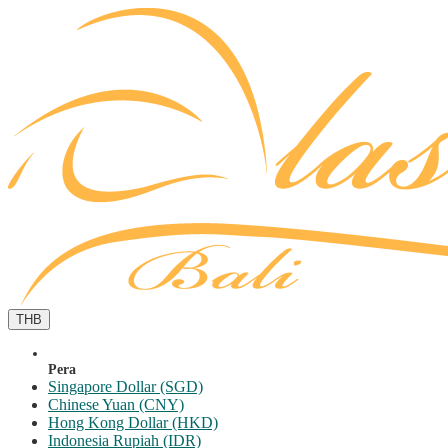
THB
Pera
Singapore Dollar (SGD)
Chinese Yuan (CNY)
Hong Kong Dollar (HKD)
Indonesia Rupiah (IDR)