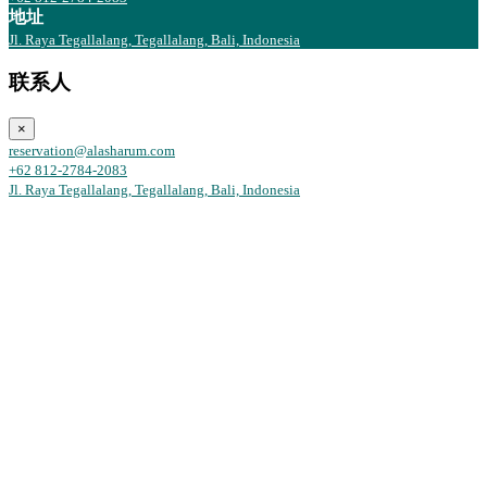
地址
Jl. Raya Tegallalang, Tegallalang, Bali, Indonesia
联系人
×
reservation@alasharum.com
+62 812-2784-2083
Jl. Raya Tegallalang, Tegallalang, Bali, Indonesia