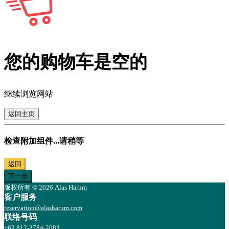
您的购物车是空的
继续浏览网站
返回主页
检查附加组件...请稍等
返回
下一步
版权所有 © 2026 Alas Harum
客户服务
reservation@alasharum.com
联络号码
+62 812-2784-2083