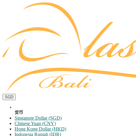
SGD
货币
Singapore Dollar (SGD)
Chinese Yuan (CNY)
Hong Kong Dollar (HKD)
Indonesia Rupiah (IDR)