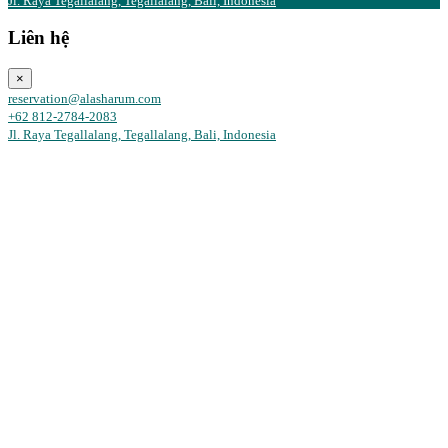
Jl. Raya Tegallalang, Tegallalang, Bali, Indonesia
Liên hệ
×
reservation@alasharum.com
+62 812-2784-2083
Jl. Raya Tegallalang, Tegallalang, Bali, Indonesia