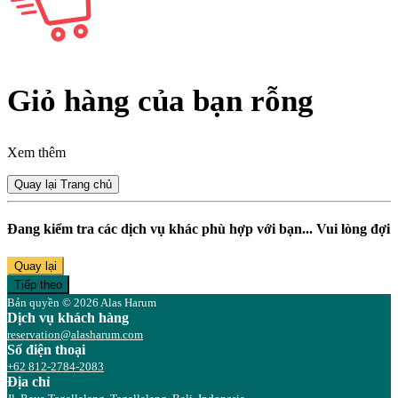
Giỏ hàng của bạn rỗng
Xem thêm
Quay lại Trang chủ
Đang kiểm tra các dịch vụ khác phù hợp với bạn... Vui lòng đợi
Quay lại
Tiếp theo
Bản quyền © 2026 Alas Harum
Dịch vụ khách hàng
reservation@alasharum.com
Số điện thoại
+62 812-2784-2083
Địa chỉ