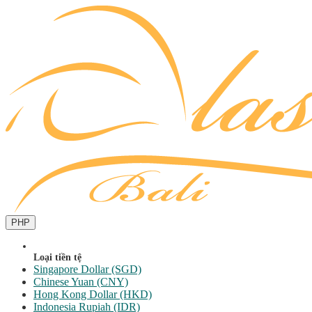
PHP
Loại tiền tệ
Singapore Dollar (SGD)
Chinese Yuan (CNY)
Hong Kong Dollar (HKD)
Indonesia Rupiah (IDR)