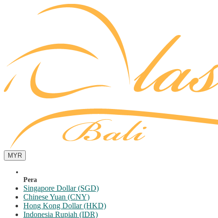
MYR
Pera
Singapore Dollar (SGD)
Chinese Yuan (CNY)
Hong Kong Dollar (HKD)
Indonesia Rupiah (IDR)