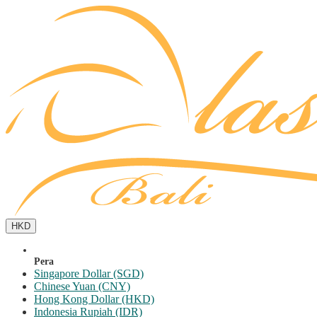
HKD
Pera
Singapore Dollar (SGD)
Chinese Yuan (CNY)
Hong Kong Dollar (HKD)
Indonesia Rupiah (IDR)