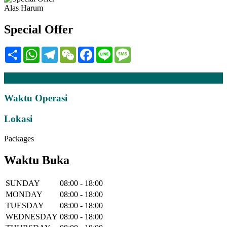
Alas Harum
Special Offer
Share
WhatsApp
Telegram
WeChat
Facebook
Line
Message
Penerangan
Waktu Operasi
Lokasi
Packages
Waktu Buka
SUNDAY
08:00 - 18:00
MONDAY
08:00 - 18:00
TUESDAY
08:00 - 18:00
WEDNESDAY
08:00 - 18:00