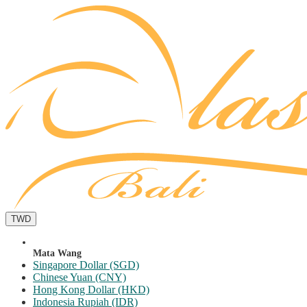
TWD
Mata Wang
Singapore Dollar (SGD)
Chinese Yuan (CNY)
Hong Kong Dollar (HKD)
Indonesia Rupiah (IDR)