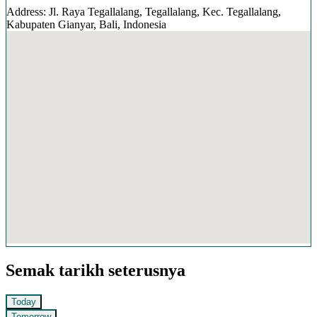
Address: Jl. Raya Tegallalang, Tegallalang, Kec. Tegallalang,
Kabupaten Gianyar, Bali, Indonesia
Semak tarikh seterusnya
Today
Tomorrow