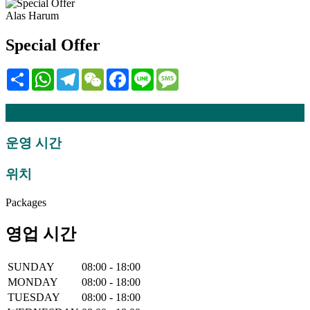
Alas Harum
Special Offer
Share
WhatsApp
Telegram
WeChat
Facebook
Line
Message
설명
운영 시간
위치
Packages
영업 시간
SUNDAY
08:00 - 18:00
MONDAY
08:00 - 18:00
TUESDAY
08:00 - 18:00