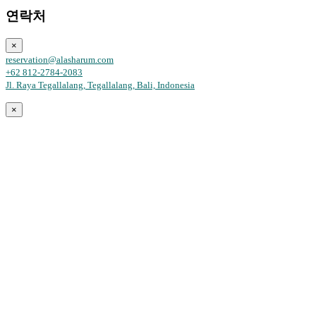
연락처
×
reservation@alasharum.com
+62 812-2784-2083
Jl. Raya Tegallalang, Tegallalang, Bali, Indonesia
×