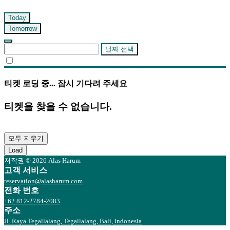
Today
Tomorrow
날짜 선택
티켓 로딩 중... 잠시 기다려 주세요
티켓을 찾을 수 없습니다.
모두 지우기
Load
저작권 © 2026 Alas Harum
고객 서비스
reservation@alasharum.com
전화 번호
+62 812-2784-2083
주소
Jl. Raya Tegallalang, Tegallalang, Bali, Indonesia