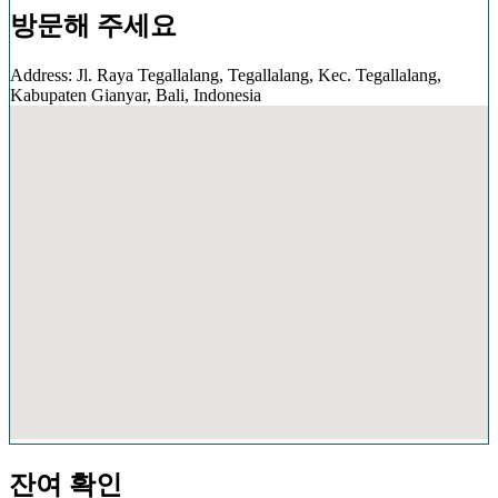
방문해 주세요
Address: Jl. Raya Tegallalang, Tegallalang, Kec. Tegallalang,
Kabupaten Gianyar, Bali, Indonesia
잔여 확인