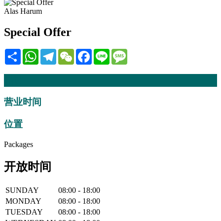
Alas Harum
Special Offer
Share
WhatsApp
Telegram
WeChat
Facebook
Line
Message
描述
营业时间
位置
Packages
开放时间
SUNDAY
08:00 - 18:00
MONDAY
08:00 - 18:00
TUESDAY
08:00 - 18:00