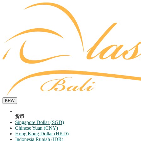
KRW
货币
Singapore Dollar (SGD)
Chinese Yuan (CNY)
Hong Kong Dollar (HKD)
Indonesia Rupiah (IDR)