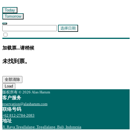
Today
Tomorrow
选择日期
加载票...请稍候
未找到票。
全部清除
Load
版权所有 © 2026 Alas Harum
客户服务
reservation@alasharum.com
联络号码
+62 812-2784-2083
地址
Jl. Raya Tegallalang, Tegallalang, Bali, Indonesia