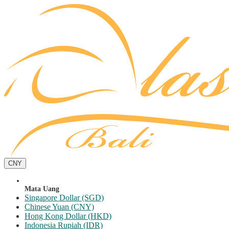
CNY
Mata Uang
Singapore Dollar (SGD)
Chinese Yuan (CNY)
Hong Kong Dollar (HKD)
Indonesia Rupiah (IDR)