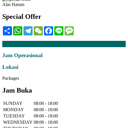
Alas Harum
Special Offer
Share
WhatsApp
Telegram
WeChat
Facebook
Line
Message
Deskripsi
Jam Operasional
Lokasi
Packages
Jam Buka
SUNDAY
08:00 - 18:00
MONDAY
08:00 - 18:00
TUESDAY
08:00 - 18:00
WEDNESDAY
08:00 - 18:00