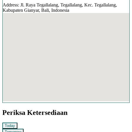
Address: Jl. Raya Tegallalang, Tegallalang, Kec. Tegallalang,
Kabupaten Gianyar, Bali, Indonesia
Periksa Ketersediaan
Today
Tomorrow