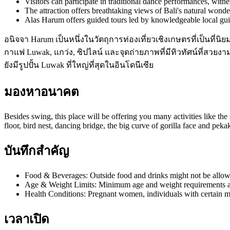
Visitors can participate in traditional dance performances, witne
The attraction offers breathtaking views of Bali's natural wonder
Alas Harum offers guided tours led by knowledgeable local guide
อนิจจา Harum เป็นหนึ่งในวัตถุการท่องเที่ยวเชิงเกษตรที่เป็นที่
กาแฟ Luwak, แกว่ง, ซิปไลน์ และจุดถ่ายภาพที่มีทิวทัศน์ที่สวย
ยังมีรูปปั้น Luwak ที่ใหญ่ที่สุดในอินโดนีเซีย
มองหาอนาคต
Besides swing, this place will be offering you many activities like the 
floor, bird nest, dancing bridge, the big curve of gorilla face and pe
บันทึกสำคัญ
Food & Beverages: Outside food and drinks might not be allow
Age & Weight Limits: Minimum age and weight requirements app
Health Conditions: Pregnant women, individuals with certain m
เวลาเปิด