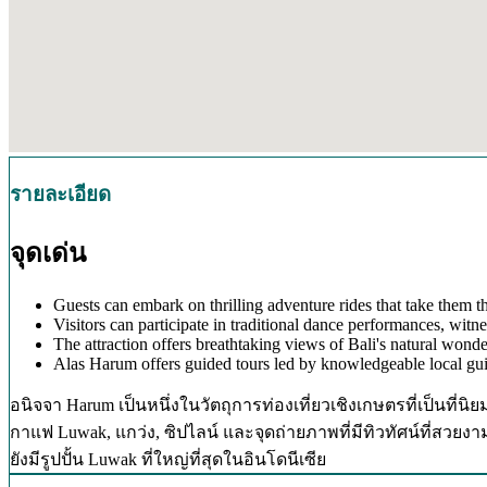
รายละเอียด
จุดเด่น
Guests can embark on thrilling adventure rides that take them t
Visitors can participate in traditional dance performances, witne
The attraction offers breathtaking views of Bali's natural wonder
Alas Harum offers guided tours led by knowledgeable local guide
อนิจจา Harum เป็นหนึ่งในวัตถุการท่องเที่ยวเชิงเกษตรที่เป็นที่
กาแฟ Luwak, แกว่ง, ซิปไลน์ และจุดถ่ายภาพที่มีทิวทัศน์ที่สว
ยังมีรูปปั้น Luwak ที่ใหญ่ที่สุดในอินโดนีเซีย