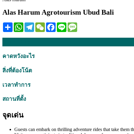
Alas Harum Agrotourism Ubud Bali
Share
WhatsApp
Telegram
WeChat
Facebook
Line
Message
รายละเอียด
คาดหวังอะไร
สิ่งที่ต้องโน้ต
เวลาทำการ
สถานที่ตั้ง
จุดเด่น
Guests can embark on thrilling adventure rides that take them t