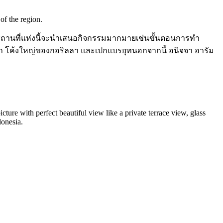
of the region.
ูบุด.สถานที่แห่งนี้จะนำเสนอกิจกรรมมากมายเช่นขั้นตอนการทำ
้นรำ โค้งใหญ่ของกอริลลา และเปกแบรยุทนอกจากนี้ อนิจจา ฮารัม
icture with perfect beautiful view like a private terrace view, glass
donesia.