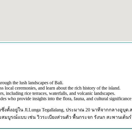
hrough the lush landscapes of Bali.
ss local ceremonies, and learn about the rich history of the island.
s, including rice terraces, waterfalls, and volcanic landscapes.
s who provide insights into the flora, fauna, and cultural significance 
นิยมซึ่งตั้งอยู่ใน Jl.Lunga Tegallalang, ประมาณ 20 นาทีจากกลาง
ยงามสมบูรณ์แบบ เช่น วิวระเบียงส่วนตัว พื้นกระจก รังนก สะพานเต