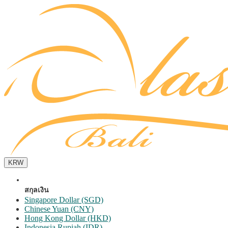
KRW
สกุลเงิน
Singapore Dollar (SGD)
Chinese Yuan (CNY)
Hong Kong Dollar (HKD)
Indonesia Rupiah (IDR)