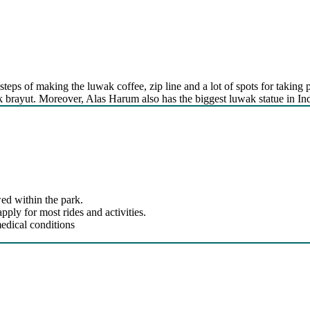
steps of making the luwak coffee, zip line and a lot of spots for taking p
kak brayut. Moreover, Alas Harum also has the biggest luwak statue in In
ed within the park.
ly for most rides and activities.
edical conditions