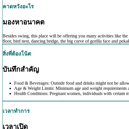
คาดหวังอะไร
มองหาอนาคต
Besides swing, this place will be offering you many activities like the 
floor, bird nest, dancing bridge, the big curve of gorilla face and pe
สิ่งที่ต้องโน้ต
บันทึกสำคัญ
Food & Beverages: Outside food and drinks might not be allow
Age & Weight Limits: Minimum age and weight requirements app
Health Conditions: Pregnant women, individuals with certain m
เวลาทำการ
เวลาเปิด