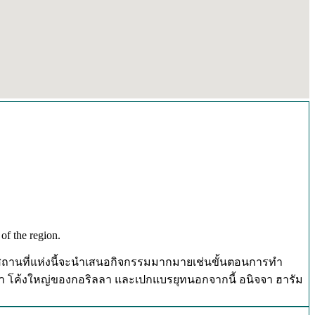
of the region.
อูบุด.สถานที่แห่งนี้จะนำเสนอกิจกรรมมากมายเช่นขั้นตอนการทำ
้นรำ โค้งใหญ่ของกอริลลา และเปกแบรยุทนอกจากนี้ อนิจจา ฮารัม