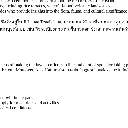
ss local ceremonies, and learn about the rich history of the island.
s, including rice terraces, waterfalls, and volcanic landscapes.
s who provide insights into the flora, fauna, and cultural significance 
นิยมซึ่งตั้งอยู่ใน Jl.Lunga Tegallalang, ประมาณ 20 นาทีจากกลางอ
งามสมบูรณ์แบบ เช่น วิวระเบียงส่วนตัว พื้นกระจก รังนก สะพานเต
steps of making the luwak coffee, zip line and a lot of spots for taking p
kak brayut. Moreover, Alas Harum also has the biggest luwak statue in In
ed within the park.
ly for most rides and activities.
edical conditions