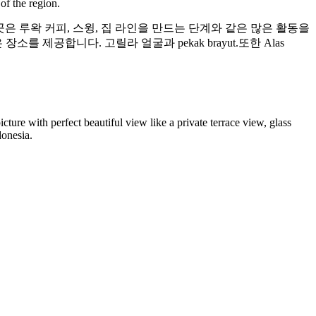
of the region.
이곳은 루왁 커피, 스윙, 집 라인을 만드는 단계와 같은 많은 활동을
 제공합니다. 고릴라 얼굴과 pekak brayut.또한 Alas
icture with perfect beautiful view like a private terrace view, glass
donesia.