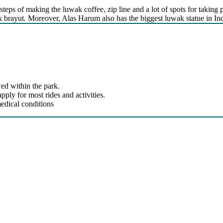
steps of making the luwak coffee, zip line and a lot of spots for taking p
kak brayut. Moreover, Alas Harum also has the biggest luwak statue in In
ed within the park.
ly for most rides and activities.
edical conditions