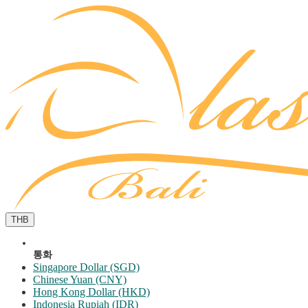
THB
통화
Singapore Dollar (SGD)
Chinese Yuan (CNY)
Hong Kong Dollar (HKD)
Indonesia Rupiah (IDR)