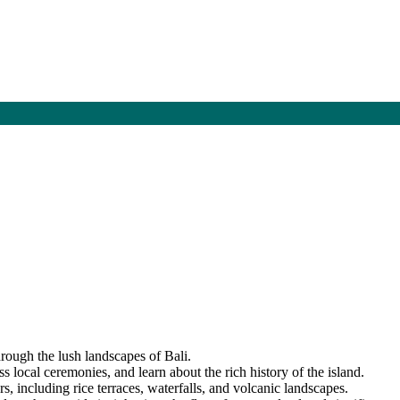
hrough the lush landscapes of Bali.
ss local ceremonies, and learn about the rich history of the island.
s, including rice terraces, waterfalls, and volcanic landscapes.