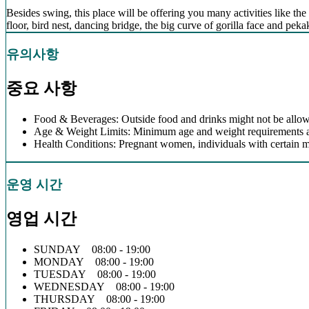
Besides swing, this place will be offering you many activities like the 
floor, bird nest, dancing bridge, the big curve of gorilla face and pe
유의사항
중요 사항
Food & Beverages: Outside food and drinks might not be allow
Age & Weight Limits: Minimum age and weight requirements app
Health Conditions: Pregnant women, individuals with certain m
운영 시간
영업 시간
SUNDAY 08:00 - 19:00
MONDAY 08:00 - 19:00
TUESDAY 08:00 - 19:00
WEDNESDAY 08:00 - 19:00
THURSDAY 08:00 - 19:00