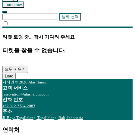
Tomorrow
날짜 선택
티켓 로딩 중... 잠시 기다려 주세요
티켓을 찾을 수 없습니다.
모두 지우기
Load
저작권 © 2026 Alas Harum
고객 서비스
reservation@alasharum.com
전화 번호
+62 812-2784-2083
주소
Jl. Raya Tegallalang, Tegallalang, Bali, Indonesia
연락처