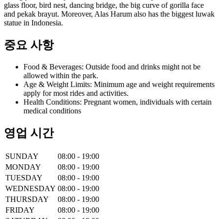
glass floor, bird nest, dancing bridge, the big curve of gorilla face
and pekak brayut. Moreover, Alas Harum also has the biggest luwak
statue in Indonesia.
중요 사항
Food & Beverages: Outside food and drinks might not be
allowed within the park.
Age & Weight Limits: Minimum age and weight requirements
apply for most rides and activities.
Health Conditions: Pregnant women, individuals with certain
medical conditions
영업 시간
SUNDAY
08:00 - 19:00
MONDAY
08:00 - 19:00
TUESDAY
08:00 - 19:00
WEDNESDAY
08:00 - 19:00
THURSDAY
08:00 - 19:00
FRIDAY
08:00 - 19:00