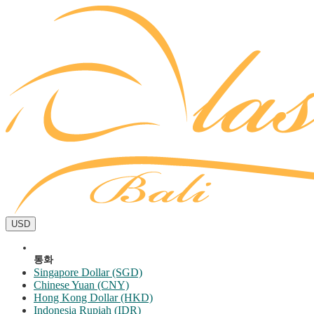
USD
통화
Singapore Dollar (SGD)
Chinese Yuan (CNY)
Hong Kong Dollar (HKD)
Indonesia Rupiah (IDR)