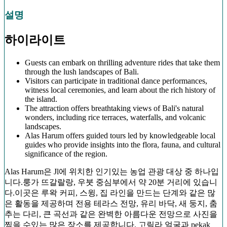
설명
하이라이트
Guests can embark on thrilling adventure rides that take them
through the lush landscapes of Bali.
Visitors can participate in traditional dance performances,
witness local ceremonies, and learn about the rich history of
the island.
The attraction offers breathtaking views of Bali's natural
wonders, including rice terraces, waterfalls, and volcanic
landscapes.
Alas Harum offers guided tours led by knowledgeable local
guides who provide insights into the flora, fauna, and cultural
significance of the region.
Alas Harum은 Jl에 위치한 인기있는 농업 관광 대상 중 하나입
니다.룽가 뜨갈랄랑, 우붓 중심부에서 약 20분 거리에 있습니
다.이곳은 루왁 커피, 스윙, 집 라인을 만드는 단계와 같은 많
은 활동을 제공하며 전용 테라스 전망, 유리 바닥, 새 둥지, 춤
추는 다리, 큰 곡선과 같은 완벽한 아름다운 전망으로 사진을
찍을 수있는 많은 장소를 제공합니다. 고릴라 얼굴과 pekak