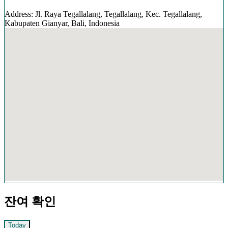
Address: Jl. Raya Tegallalang, Tegallalang, Kec. Tegallalang,
Kabupaten Gianyar, Bali, Indonesia
잔여 확인
Today