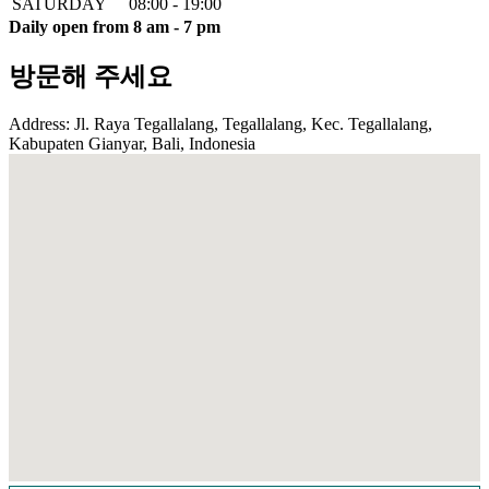
SATURDAY
08:00 - 19:00
Daily open from 8 am - 7 pm
방문해 주세요
Address: Jl. Raya Tegallalang, Tegallalang, Kec. Tegallalang,
Kabupaten Gianyar, Bali, Indonesia