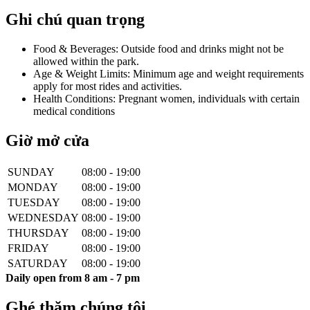
Ghi chú quan trọng
Food & Beverages: Outside food and drinks might not be
allowed within the park.
Age & Weight Limits: Minimum age and weight requirements
apply for most rides and activities.
Health Conditions: Pregnant women, individuals with certain
medical conditions
Giờ mở cửa
SUNDAY
08:00 - 19:00
MONDAY
08:00 - 19:00
TUESDAY
08:00 - 19:00
WEDNESDAY
08:00 - 19:00
THURSDAY
08:00 - 19:00
FRIDAY
08:00 - 19:00
SATURDAY
08:00 - 19:00
Daily open from 8 am - 7 pm
Ghé thăm chúng tôi