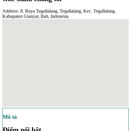
Address: Jl. Raya Tegallalang, Tegallalang, Kec. Tegallalang,
Kabupaten Gianyar, Bali, Indonesia
Mô tả
Điểm nổi bật