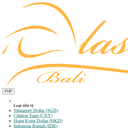
PHP
Loại tiền tệ
Singapore Dollar (SGD)
Chinese Yuan (CNY)
Hong Kong Dollar (HKD)
Indonesia Rupiah (IDR)