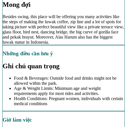
Mong đợi
Besides swing, this place will be offering you many activities like
the steps of making the luwak coffee, zip line and a lot of spots for
taking picture with perfect beautiful view like a private terrace view,
glass floor, bird nest, dancing bridge, the big curve of gorilla face
and pekak brayut. Moreover, Alas Harum also has the biggest
luwak statue in Indonesia.
Những điều cần lưu ý
Ghi chú quan trọng
Food & Beverages: Outside food and drinks might not be
allowed within the park.
Age & Weight Limits: Minimum age and weight
requirements apply for most rides and activities.
Health Conditions: Pregnant women, individuals with certain
medical conditions
Giờ làm việc