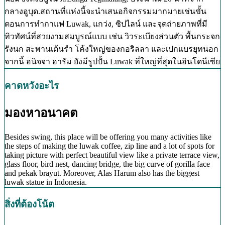
กลางอูบุด.สถานที่แห่งนี้จะนำเสนอกิจกรรมมากมายเช่นขั้น
ตอนการทำกาแฟ Luwak, แกว่ง, ซิปไลน์ และจุดถ่ายภาพที่มี
ทิวทัศน์ที่สวยงามสมบูรณ์แบบ เช่น วิวระเบียงส่วนตัว พื้นกระจก
รังนก สะพานเต้นรำ โค้งใหญ่ของกอริลลา และเปกแบรยุทนอก
จากนี้ อนิจจา ฮารัม ยังมีรูปปั้น Luwak ที่ใหญ่ที่สุดในอินโดนีเซีย
คาดหวังอะไร
มองหาอนาคต
Besides swing, this place will be offering you many activities like
the steps of making the luwak coffee, zip line and a lot of spots for
taking picture with perfect beautiful view like a private terrace view,
glass floor, bird nest, dancing bridge, the big curve of gorilla face
and pekak brayut. Moreover, Alas Harum also has the biggest
luwak statue in Indonesia.
สิ่งที่ต้องโน้ต