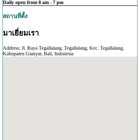
Daily open from 8 am - 7 pm
สถานที่ตั้ง
มาเยี่ยมเรา
Address: Jl. Raya Tegallalang, Tegallalang, Kec. Tegallalang,
Kabupaten Gianyar, Bali, Indonesia