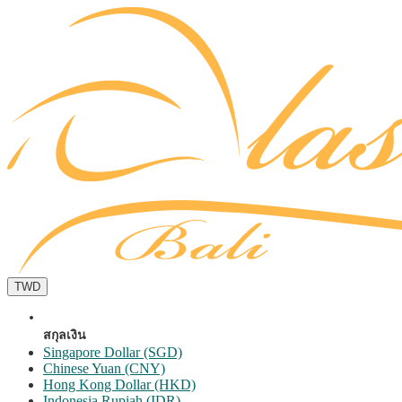
TWD
สกุลเงิน
Singapore Dollar (SGD)
Chinese Yuan (CNY)
Hong Kong Dollar (HKD)
Indonesia Rupiah (IDR)