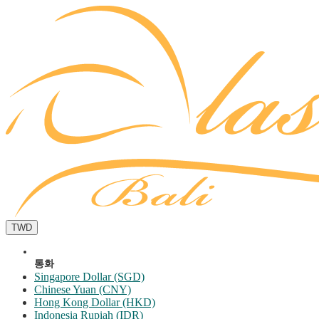
TWD
통화
Singapore Dollar (SGD)
Chinese Yuan (CNY)
Hong Kong Dollar (HKD)
Indonesia Rupiah (IDR)