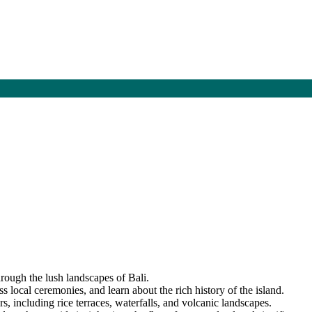
hrough the lush landscapes of Bali.
ss local ceremonies, and learn about the rich history of the island.
s, including rice terraces, waterfalls, and volcanic landscapes.