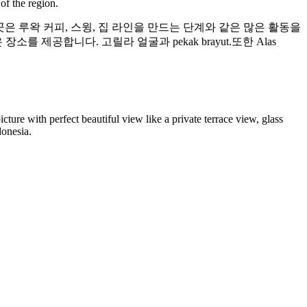
of the region.
이곳은 루왁 커피, 스윙, 집 라인을 만드는 단계와 같은 많은 활동을
 제공합니다. 고릴라 얼굴과 pekak brayut.또한 Alas
icture with perfect beautiful view like a private terrace view, glass
donesia.