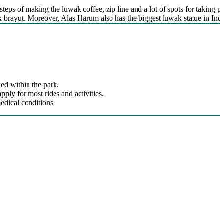
steps of making the luwak coffee, zip line and a lot of spots for taking p
kak brayut. Moreover, Alas Harum also has the biggest luwak statue in In
ed within the park.
ly for most rides and activities.
edical conditions