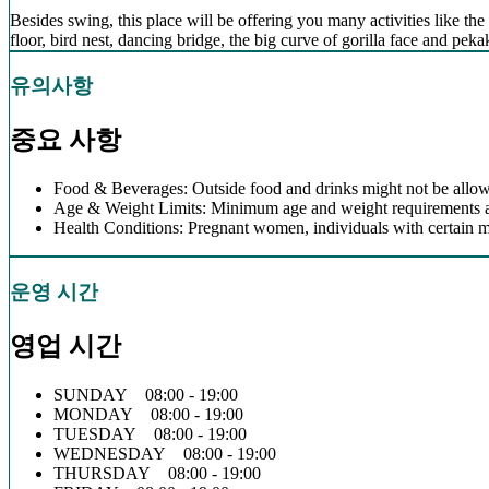
Besides swing, this place will be offering you many activities like the 
floor, bird nest, dancing bridge, the big curve of gorilla face and pe
유의사항
중요 사항
Food & Beverages: Outside food and drinks might not be allow
Age & Weight Limits: Minimum age and weight requirements app
Health Conditions: Pregnant women, individuals with certain m
운영 시간
영업 시간
SUNDAY 08:00 - 19:00
MONDAY 08:00 - 19:00
TUESDAY 08:00 - 19:00
WEDNESDAY 08:00 - 19:00
THURSDAY 08:00 - 19:00