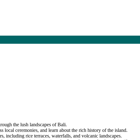
hrough the lush landscapes of Bali.
ss local ceremonies, and learn about the rich history of the island.
s, including rice terraces, waterfalls, and volcanic landscapes.