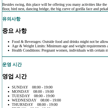
Besides swing, this place will be offering you many activities like the 
floor, bird nest, dancing bridge, the big curve of gorilla face and pe
유의사항
중요 사항
Food & Beverages: Outside food and drinks might not be allow
Age & Weight Limits: Minimum age and weight requirements app
Health Conditions: Pregnant women, individuals with certain m
운영 시간
영업 시간
SUNDAY 08:00 - 19:00
MONDAY 08:00 - 19:00
TUESDAY 08:00 - 19:00
WEDNESDAY 08:00 - 19:00
THURSDAY 08:00 - 19:00