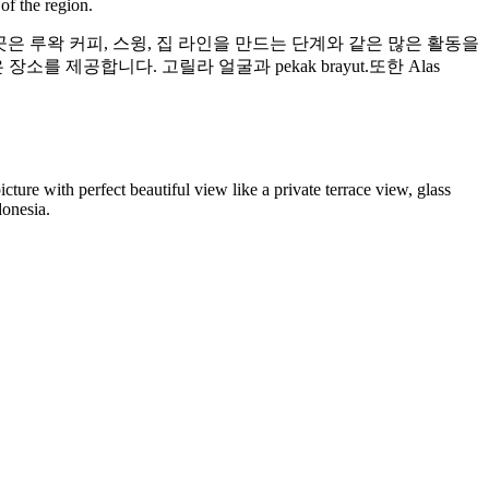
of the region.
이곳은 루왁 커피, 스윙, 집 라인을 만드는 단계와 같은 많은 활동을
 제공합니다. 고릴라 얼굴과 pekak brayut.또한 Alas
icture with perfect beautiful view like a private terrace view, glass
donesia.