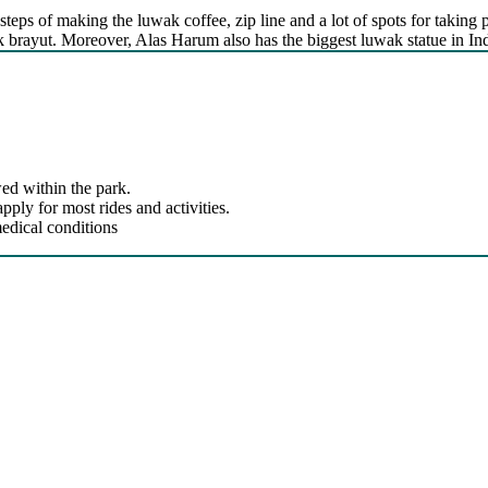
steps of making the luwak coffee, zip line and a lot of spots for taking p
kak brayut. Moreover, Alas Harum also has the biggest luwak statue in In
ed within the park.
ly for most rides and activities.
edical conditions