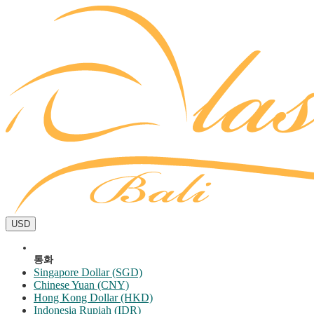
USD
통화
Singapore Dollar (SGD)
Chinese Yuan (CNY)
Hong Kong Dollar (HKD)
Indonesia Rupiah (IDR)