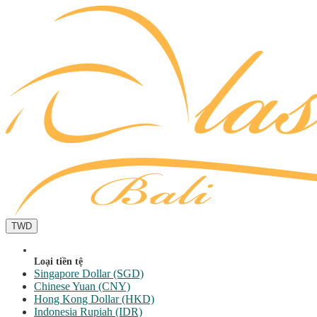
TWD
Loại tiền tệ
Singapore Dollar (SGD)
Chinese Yuan (CNY)
Hong Kong Dollar (HKD)
Indonesia Rupiah (IDR)