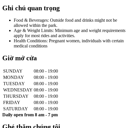
Ghi chú quan trọng
Food & Beverages: Outside food and drinks might not be
allowed within the park.
Age & Weight Limits: Minimum age and weight requirements
apply for most rides and activities.
Health Conditions: Pregnant women, individuals with certain
medical conditions
Giờ mở cửa
SUNDAY
08:00 - 19:00
MONDAY
08:00 - 19:00
TUESDAY
08:00 - 19:00
WEDNESDAY
08:00 - 19:00
THURSDAY
08:00 - 19:00
FRIDAY
08:00 - 19:00
SATURDAY
08:00 - 19:00
Daily open from 8 am - 7 pm
Ghé thăm chúng tôi