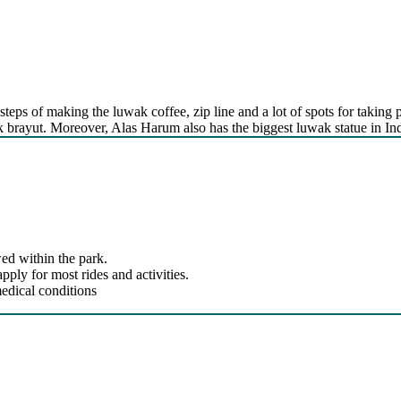
steps of making the luwak coffee, zip line and a lot of spots for taking p
kak brayut. Moreover, Alas Harum also has the biggest luwak statue in In
ed within the park.
ly for most rides and activities.
edical conditions