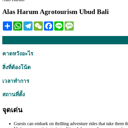
Alas Harum Agrotourism Ubud Bali
Share
WhatsApp
Telegram
WeChat
Facebook
Line
Message
รายละเอียด
คาดหวังอะไร
สิ่งที่ต้องโน้ต
เวลาทำการ
สถานที่ตั้ง
จุดเด่น
Guests can embark on thrilling adventure rides that take them t