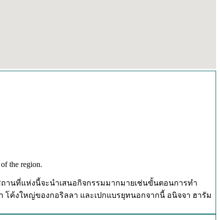
of the region.
อูบุด.สถานที่แห่งนี้จะนำเสนอกิจกรรมมากมายเช่นขั้นตอนการทำ
้นรำ โค้งใหญ่ของกอริลลา และเปกแบรยุทนอกจากนี้ อนิจจา ฮารัม