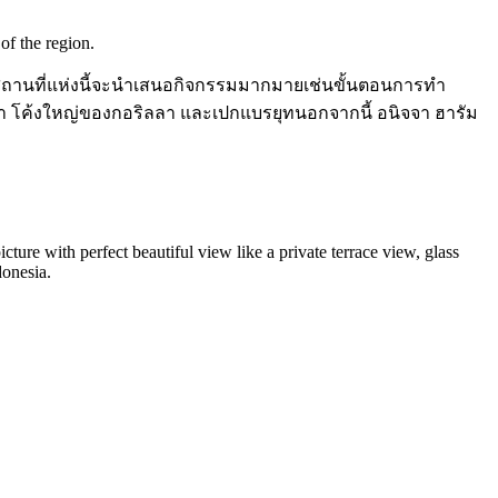
of the region.
ูบุด.สถานที่แห่งนี้จะนำเสนอกิจกรรมมากมายเช่นขั้นตอนการทำ
้นรำ โค้งใหญ่ของกอริลลา และเปกแบรยุทนอกจากนี้ อนิจจา ฮารัม
icture with perfect beautiful view like a private terrace view, glass
donesia.