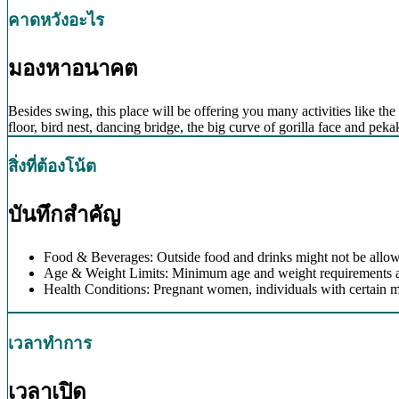
คาดหวังอะไร
มองหาอนาคต
Besides swing, this place will be offering you many activities like the 
floor, bird nest, dancing bridge, the big curve of gorilla face and pe
สิ่งที่ต้องโน้ต
บันทึกสำคัญ
Food & Beverages: Outside food and drinks might not be allow
Age & Weight Limits: Minimum age and weight requirements app
Health Conditions: Pregnant women, individuals with certain m
เวลาทำการ
เวลาเปิด