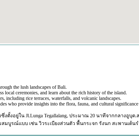
hrough the lush landscapes of Bali.
ss local ceremonies, and learn about the rich history of the island.
s, including rice terraces, waterfalls, and volcanic landscapes.
s who provide insights into the flora, fauna, and cultural significance 
นิยมซึ่งตั้งอยู่ใน Jl.Lunga Tegallalang, ประมาณ 20 นาทีจากกลาง
ยงามสมบูรณ์แบบ เช่น วิวระเบียงส่วนตัว พื้นกระจก รังนก สะพานเต