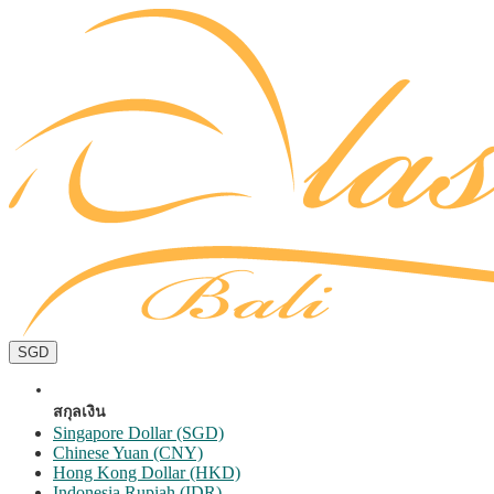
SGD
สกุลเงิน
Singapore Dollar (SGD)
Chinese Yuan (CNY)
Hong Kong Dollar (HKD)
Indonesia Rupiah (IDR)