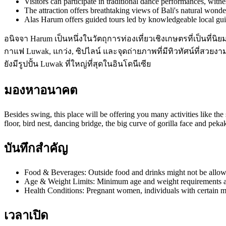
Visitors can participate in traditional dance performances, witne
The attraction offers breathtaking views of Bali's natural wonder
Alas Harum offers guided tours led by knowledgeable local guide
อนิจจา Harum เป็นหนึ่งในวัตถุการท่องเที่ยวเชิงเกษตรที่เป็นที่
กาแฟ Luwak, แกว่ง, ซิปไลน์ และจุดถ่ายภาพที่มีทิวทัศน์ที่สวย
ยังมีรูปปั้น Luwak ที่ใหญ่ที่สุดในอินโดนีเซีย
มองหาอนาคต
Besides swing, this place will be offering you many activities like the 
floor, bird nest, dancing bridge, the big curve of gorilla face and pe
บันทึกสำคัญ
Food & Beverages: Outside food and drinks might not be allow
Age & Weight Limits: Minimum age and weight requirements app
Health Conditions: Pregnant women, individuals with certain m
เวลาเปิด