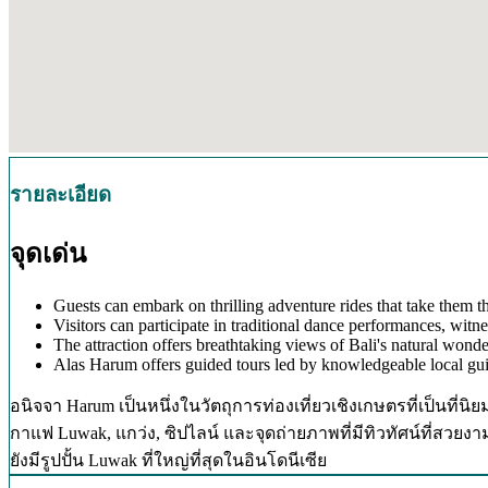
รายละเอียด
จุดเด่น
Guests can embark on thrilling adventure rides that take them t
Visitors can participate in traditional dance performances, witne
The attraction offers breathtaking views of Bali's natural wonder
Alas Harum offers guided tours led by knowledgeable local guide
อนิจจา Harum เป็นหนึ่งในวัตถุการท่องเที่ยวเชิงเกษตรที่เป็นที่
กาแฟ Luwak, แกว่ง, ซิปไลน์ และจุดถ่ายภาพที่มีทิวทัศน์ที่สว
ยังมีรูปปั้น Luwak ที่ใหญ่ที่สุดในอินโดนีเซีย