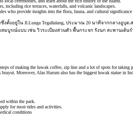
ss local ceremonies, and learn about the rich history of the island.
s, including rice terraces, waterfalls, and volcanic landscapes.
s who provide insights into the flora, fauna, and cultural significance 
นิยมซึ่งตั้งอยู่ใน Jl.Lunga Tegallalang, ประมาณ 20 นาทีจากกลางอ
งามสมบูรณ์แบบ เช่น วิวระเบียงส่วนตัว พื้นกระจก รังนก สะพานเต
steps of making the luwak coffee, zip line and a lot of spots for taking p
kak brayut. Moreover, Alas Harum also has the biggest luwak statue in In
ed within the park.
ly for most rides and activities.
edical conditions